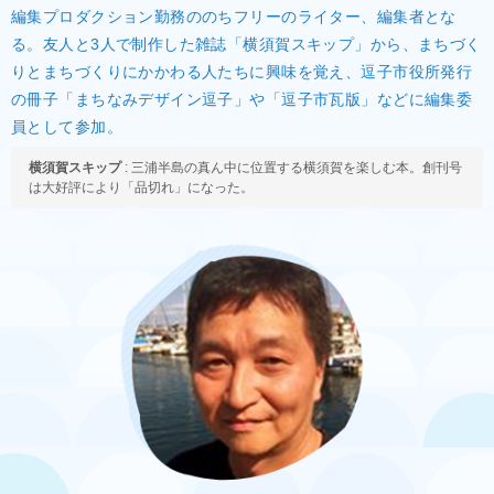
編集プロダクション勤務ののちフリーのライター、編集者とな
る。友人と3人で制作した雑誌「横須賀スキップ」から、まちづく
りとまちづくりにかかわる人たちに興味を覚え、逗子市役所発行
の冊子「まちなみデザイン逗子」や「逗子市瓦版」などに編集委
員として参加。
横須賀スキップ
: 三浦半島の真ん中に位置する横須賀を楽しむ本。創刊号
は大好評により「品切れ」になった。