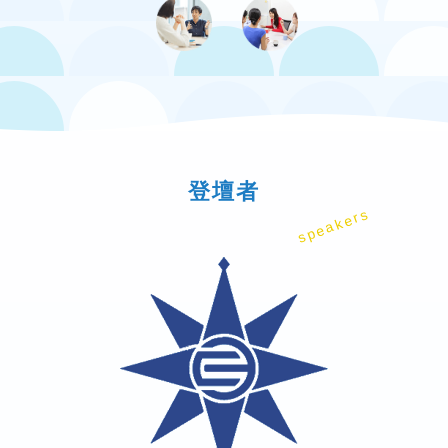
登壇者
speakers