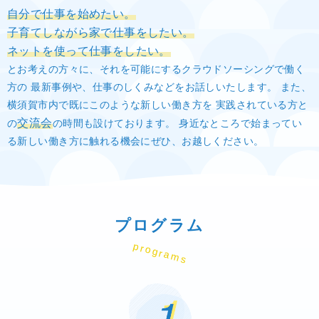
自分で仕事を始めたい。
子育てしながら家で仕事をしたい。
ネットを使って仕事をしたい。
とお考えの方々に、それを可能にするクラウドソーシングで働く
方の
最新事例や、仕事のしくみなどをお話しいたします。
また、
横須賀市内で既にこのような新しい働き方を
実践されている方と
交流会
の
の時間も設けております。
身近なところで始まってい
る新しい働き方に触れる機会にぜひ、お越しください。
プログラム
programs