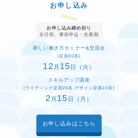
お申し込み
attend
お申し込み締め切り
全日程、事前申込・先着順
新しい働き方セミナー&交流会
(定員80名)
12
15
月
日（火）
スキルアップ講座
(ライティング定員20名,デザイン定員10名)
2
15
月
日（月）
お申し込みはこちら