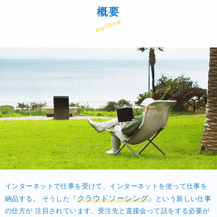
概要
outline
インターネットで仕事を受けて、インターネットを使って仕事を
クラウドソーシング
納品する。
そうした『
』という新しい仕事
の仕方が
注目されています。受注先と直接会って話をする必要が