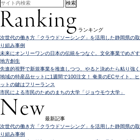
検索
ランキング
次世代の働き方「クラウドソーシング」を活用した静岡県の取
り組み事例
未来にオンリーワンの日本の伝統をつなぐ。文化事業でめざす
地方創生
先進的視野で新規事業を推進しつつ、やると決めたら粘り強く
地域の特産品セットに1週間で100注文！ 奄美のECサイト、ヒ
ットの鍵はフリーランス
市民による市民のためのまちの大学「ジョウモウ大学」
最新記事
次世代の働き方「クラウドソーシング」を活用した静岡県の取
り組み事例