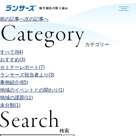
地方創生の取り組み
前の記事へ
次の記事へ
カテゴリー
すべて(94)
おすすめ(3)
セミナーレポート(7)
ランサーズ担当者より(3)
事例紹介(85)
地域のイベントとの関わり(1)
地域の課題(11)
未分類(1)
検索