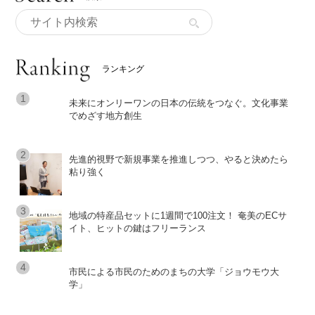
ランキング
未来にオンリーワンの日本の伝統をつなぐ。文化事業
でめざす地方創生
先進的視野で新規事業を推進しつつ、やると決めたら
粘り強く
地域の特産品セットに1週間で100注文！ 奄美のECサ
イト、ヒットの鍵はフリーランス
市民による市民のためのまちの大学「ジョウモウ大
学」