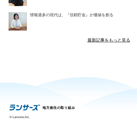
情報過多の現代は、『信頼貯金』が価値を創る
最新記事をもっと見る
地方創生の取り組み
©
Lancers,Inc.