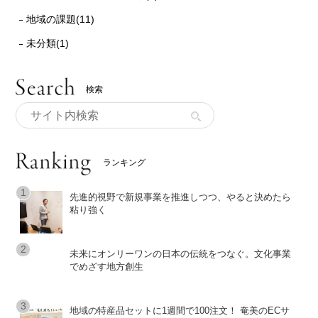
地域の課題(11)
未分類(1)
検索
ランキング
先進的視野で新規事業を推進しつつ、やると決めたら
粘り強く
未来にオンリーワンの日本の伝統をつなぐ。文化事業
でめざす地方創生
地域の特産品セットに1週間で100注文！ 奄美のECサ