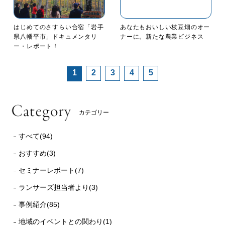
はじめてのさすらい合宿「岩手
あなたもおいしい枝豆畑のオー
県八幡平市」ドキュメンタリ
ナーに。新たな農業ビジネス
ー・レポート！
1
2
3
4
5
カテゴリー
すべて(94)
おすすめ(3)
セミナーレポート(7)
ランサーズ担当者より(3)
事例紹介(85)
地域のイベントとの関わり(1)