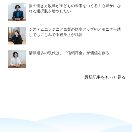
親の働き方改革が子どもの未来をつくる！心豊かにな
れる選択肢を増やしたい
システムエンジニア気質の効率アップ術とモニター越
しでもにじみでる親身さが武器
情報過多の現代は、『信頼貯金』が価値を創る
最新記事をもっと見る