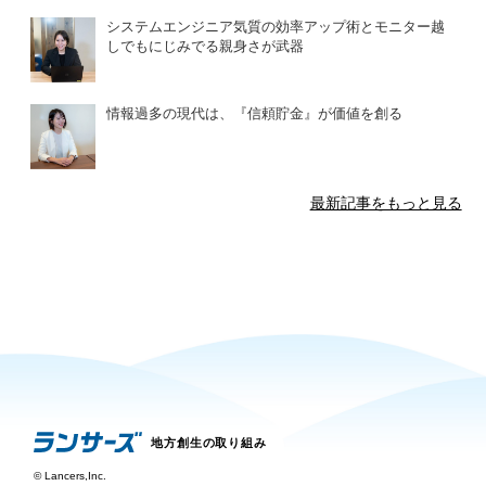
システムエンジニア気質の効率アップ術とモニター越
しでもにじみでる親身さが武器
情報過多の現代は、『信頼貯金』が価値を創る
最新記事をもっと見る
地方創生の取り組み
©
Lancers,Inc.