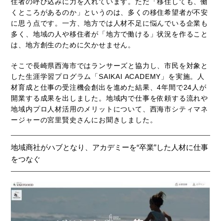
住者の呼び込みに力を入れています。ただ「移住しても、働
くところがあるのか」というのは、多くの移住希望者が不安
に思う点です。一方、地方では人材不足に悩んでいる企業も
多く、地域の人や移住者が「地方で働ける」状況を作ること
は、地方創生のために欠かせません。
そこで長崎県西海市ではランサーズと協力し、市民を対象と
した生涯学習プログラム「SAIKAI ACADEMY」を実施。人
材育成と仕事の受注機会創出を進めた結果、4年間で24人が
開業する成果を出しました。地域内で仕事を依頼する流れや
地域内プロ人材活用のメリットについて、西海市シティマネ
ージャーの宮里賢史さんにお聞きしました。
地域商社がハブとなり、アカデミーを“卒業”した人材に仕事
をつなぐ