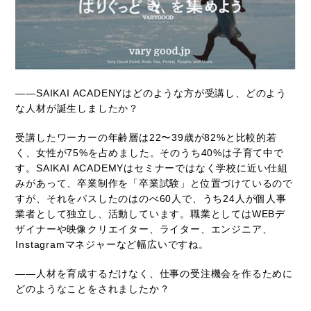
――SAIKAI ACADENYはどのような方が受講し、どのよう
な人材が誕生しましたか？
受講したワーカーの年齢層は22〜39歳が82%と比較的若
く、女性が75%を占めました。そのうち40%は子育て中で
す。SAIKAI ACADEMYはセミナーではなく学校に近い仕組
みがあって、卒業制作を「卒業試験」と位置づけているので
すが、それをパスしたのはのべ60人で、うち24人が個人事
業者として独立し、活動しています。職業としてはWEBデ
ザイナーや映像クリエイター、ライター、エンジニア、
Instagramマネジャーなど幅広いですね。
――人材を育成するだけなく、仕事の受注機会を作るために
どのようなことをされましたか？