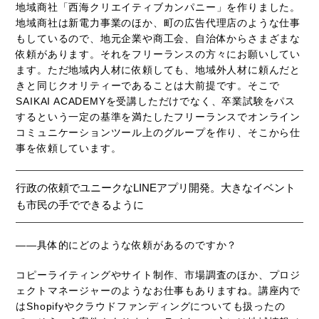
地域商社「西海クリエイティブカンパニー」を作りました。
地域商社は新電力事業のほか、町の広告代理店のような仕事
もしているので、地元企業や商工会、自治体からさまざまな
依頼があります。それをフリーランスの方々にお願いしてい
ます。ただ地域内人材に依頼しても、地域外人材に頼んだと
きと同じクオリティーであることは大前提です。そこで
SAIKAI ACADEMYを受講しただけでなく、卒業試験をパス
するという一定の基準を満たしたフリーランスでオンライン
コミュニケーションツール上のグループを作り、そこから仕
事を依頼しています。
行政の依頼でユニークなLINEアプリ開発。大きなイベント
も市民の手でできるように
――具体的にどのような依頼があるのですか？
コピーライティングやサイト制作、市場調査のほか、プロジ
ェクトマネージャーのようなお仕事もありますね。講座内で
はShopifyやクラウドファンディングについても扱ったの