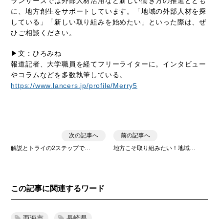
ランサーズでは外部人材活用など新しい働き方の推進ととも
に、地方創生をサポートしています。「地域の外部人材を探
している」「新しい取り組みを始めたい」といった際は、ぜ
ひご相談ください。
▶︎文：ひろみね
報道記者、大学職員を経てフリーライターに。インタビュー
やコラムなどを多数執筆している。
https://www.lancers.jp/profile/Merry5
次の記事へ
前の記事へ
解説とトライの2ステップで…
地方こそ取り組みたい！地域…
この記事に関連するワード
西海市
長崎県