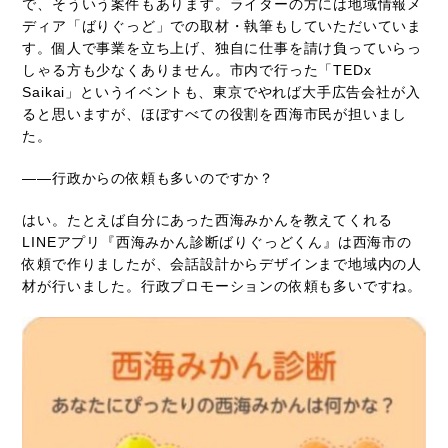
で、そういう案件もあります。ライターの方には地域情報メ
ディア「ばりぐっど」での取材・執筆もしていただいていま
す。個人で事業を立ち上げ、独自に仕事を請け負っていらっ
しゃる方も少なくありません。市内で行った「TEDx
Saikai」というイベントも、東京でやれば大手広告会社が入
ると思いますが、ほぼすべての役割を西海市民が担いまし
た。
――行政からの依頼も多いのですか？
はい。たとえば自分にあった西海みかんを教えてくれる
LINEアプリ『西海みかん診断ばりぐっどくん』は西海市の
依頼で作りましたが、会話設計からデザインまで地域内の人
材が行いました。行政プロモーションの依頼も多いですね。