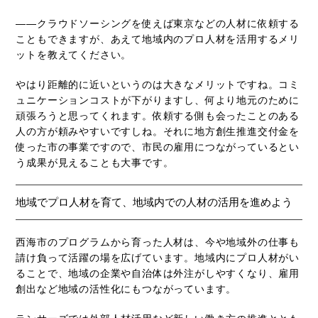
――クラウドソーシングを使えば東京などの人材に依頼する
こともできますが、あえて地域内のプロ人材を活用するメリ
ットを教えてください。
やはり距離的に近いというのは大きなメリットですね。コミ
ュニケーションコストが下がりますし、何より地元のために
頑張ろうと思ってくれます。依頼する側も会ったことのある
人の方が頼みやすいですしね。それに地方創生推進交付金を
使った市の事業ですので、市民の雇用につながっているとい
う成果が見えることも大事です。
地域でプロ人材を育て、地域内での人材の活用を進めよう
西海市のプログラムから育った人材は、今や地域外の仕事も
請け負って活躍の場を広げています。地域内にプロ人材がい
ることで、地域の企業や自治体は外注がしやすくなり、雇用
創出など地域の活性化にもつながっています。