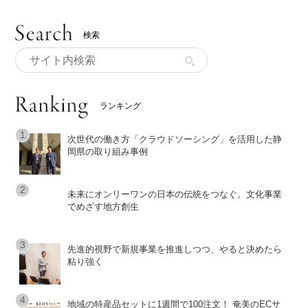
検索
ランキング
次世代の働き方「クラウドソーシング」を活用した静
岡県の取り組み事例
未来にオンリーワンの日本の伝統をつなぐ。文化事業
でめざす地方創生
先進的視野で新規事業を推進しつつ、やると決めたら
粘り強く
地域の特産品セットに1週間で100注文！ 奄美のECサ