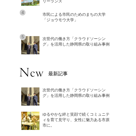
リーランス
市民による市民のためのまちの大学
「ジョウモウ大学」
次世代の働き方「クラウドソーシン
グ」を活用した静岡県の取り組み事例
最新記事
次世代の働き方「クラウドソーシン
グ」を活用した静岡県の取り組み事例
ゆるやかな絆と笑顔で続くコミュニテ
ィを育て見守り、女性に魅力ある市原
市に。