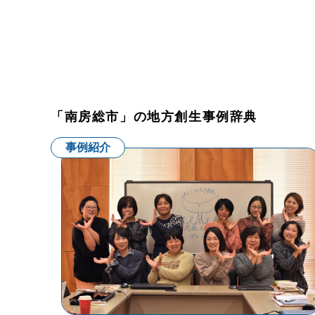
「南房総市」の地方創生事例辞典
事例紹介