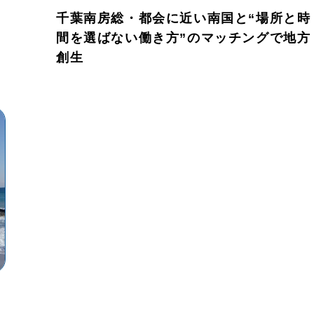
千葉南房総・都会に近い南国と“場所と時
間を選ばない働き方”のマッチングで地方
創生