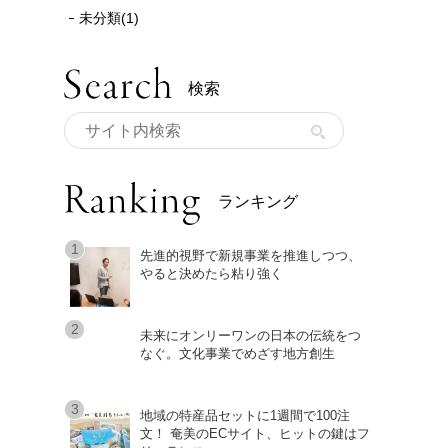
未分類(1)
検索
ランキング
先進的視野で新規事業を推進しつつ、
やると決めたら粘り強く
未来にオンリーワンの日本の伝統をつ
なぐ。文化事業でめざす地方創生
地域の特産品セットに1週間で100注
文！ 奄美のECサイト、ヒットの鍵はフ