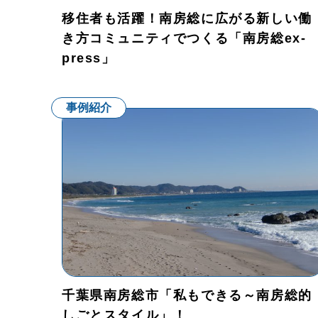
移住者も活躍！南房総に広がる新しい働
き方コミュニティでつくる「南房総ex-
press」
事例紹介
千葉県南房総市「私もできる～南房総的
しごとスタイル」！