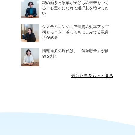
親の働き方改革が子どもの未来をつく
る！心豊かになれる選択肢を増やした
い
システムエンジニア気質の効率アップ
術とモニター越しでもにじみでる親身
さが武器
情報過多の現代は、『信頼貯金』が価
値を創る
最新記事をもっと見る