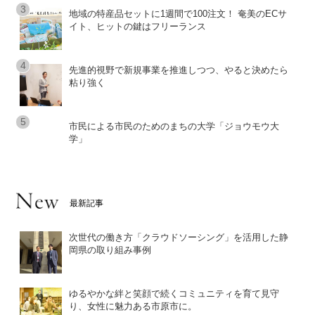
地域の特産品セットに1週間で100注文！ 奄美のECサ
イト、ヒットの鍵はフリーランス
先進的視野で新規事業を推進しつつ、やると決めたら
粘り強く
市民による市民のためのまちの大学「ジョウモウ大
学」
最新記事
次世代の働き方「クラウドソーシング」を活用した静
岡県の取り組み事例
ゆるやかな絆と笑顔で続くコミュニティを育て見守
り、女性に魅力ある市原市に。