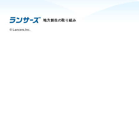
地方創生の取り組み
©
Lancers,Inc.