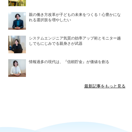
親の働き方改革が子どもの未来をつくる！心豊かにな
れる選択肢を増やしたい
システムエンジニア気質の効率アップ術とモニター越
しでもにじみでる親身さが武器
情報過多の現代は、『信頼貯金』が価値を創る
最新記事をもっと見る