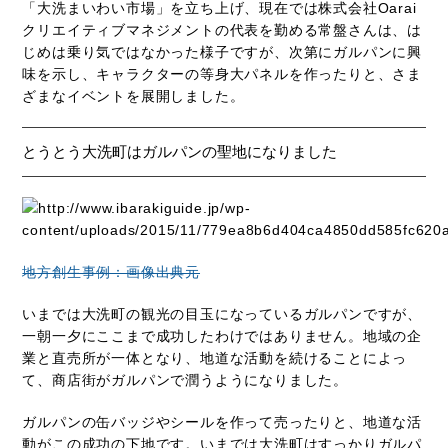
「大洗まいわい市場」を立ち上げ、現在では株式会社Oarai
クリエイティブマネジメントの代表を勤める常盤さんは、は
じめは乗り気ではなかった様子ですが、次第にガルパンに興
味を示し、キャラクターの等身大パネルを作ったりと、さま
ざまなイベントを展開しました。
とうとう大洗町はガルパンの聖地になりました
地方創生事例：画像出典元
いまでは大洗町の観光の目玉になっているガルパンですが、
一朝一夕にここまで成功したわけではありません。地域の企
業と直売所が一体となり、地道な活動を続けることによっ
て、商店街がガルパンで潤うようになりました。
ガルパンの缶バッジやシールを作って売ったりと、地道な活
動がこの成功の下地です。いまでは大洗町はすっかりガルパ