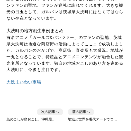
ンファンの聖地。ファンが巡礼に訪れてくれます。大きな観
光の目玉として、ガルパンは茨城県大洗町にはなくてはなら
ない存在となっています。
大洗町の地方創生事例まとめ
有名アニメ「ガールズ&パンツァー」のファンの聖地、茨城
県大洗町は地道な商店街の活動によってここまで成功しまし
た。ガルパンのおかげで、商店街、直売所も大盛況。地域が
一丸となることで、特産品とアニメコンテンツが融合した観
光名所となっています。独自の地域おこしのあり方を進める
大洗町に、今後も注目です。
大洗まいわい市場
次の記事へ
前の記事へ
島のこしが島おこし、沖縄県…
地域と世界を現代アートでつ…