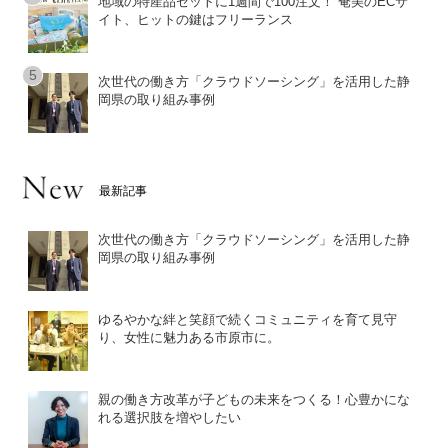
地域の特産品セットに1週間で100注文！ 奄美のECサ
イト、ヒットの鍵はフリーランス
次世代の働き方「クラウドソーシング」を活用した静
岡県の取り組み事例
最新記事
次世代の働き方「クラウドソーシング」を活用した静
岡県の取り組み事例
ゆるやかな絆と笑顔で続くコミュニティを育て見守
り、女性に魅力ある市原市に。
親の働き方改革が子どもの未来をつくる！心豊かにな
れる選択肢を増やしたい