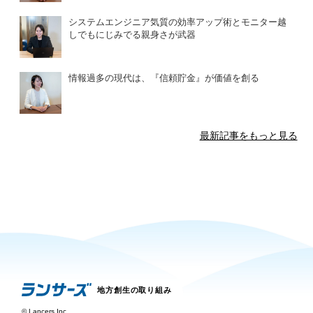
システムエンジニア気質の効率アップ術とモニター越
しでもにじみでる親身さが武器
情報過多の現代は、『信頼貯金』が価値を創る
最新記事をもっと見る
地方創生の取り組み
©
Lancers,Inc.