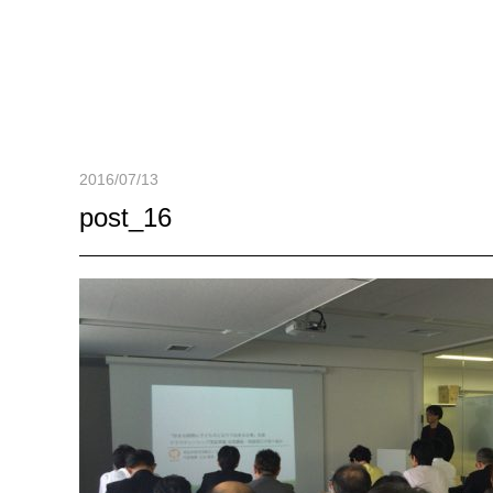
2016/07/13
post_16