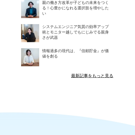
親の働き方改革が子どもの未来をつく
る！心豊かになれる選択肢を増やした
い
システムエンジニア気質の効率アップ
術とモニター越しでもにじみでる親身
さが武器
情報過多の現代は、『信頼貯金』が価
値を創る
最新記事をもっと見る