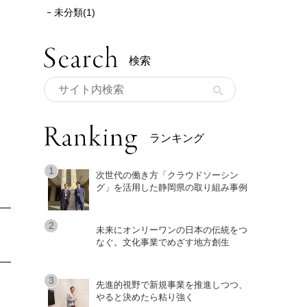
未分類(1)
検索
ランキング
次世代の働き方「クラウドソーシン
グ」を活用した静岡県の取り組み事例
未来にオンリーワンの日本の伝統をつ
なぐ。文化事業でめざす地方創生
先進的視野で新規事業を推進しつつ、
やると決めたら粘り強く