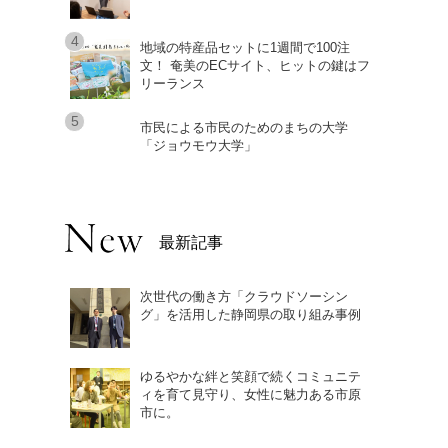
地域の特産品セットに1週間で100注
文！ 奄美のECサイト、ヒットの鍵はフ
リーランス
市民による市民のためのまちの大学
「ジョウモウ大学」
最新記事
次世代の働き方「クラウドソーシン
グ」を活用した静岡県の取り組み事例
ゆるやかな絆と笑顔で続くコミュニテ
ィを育て見守り、女性に魅力ある市原
市に。