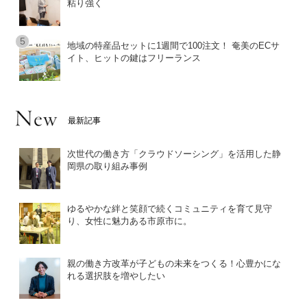
粘り強く
地域の特産品セットに1週間で100注文！ 奄美のECサ
イト、ヒットの鍵はフリーランス
最新記事
次世代の働き方「クラウドソーシング」を活用した静
岡県の取り組み事例
ゆるやかな絆と笑顔で続くコミュニティを育て見守
り、女性に魅力ある市原市に。
親の働き方改革が子どもの未来をつくる！心豊かにな
れる選択肢を増やしたい