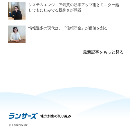
システムエンジニア気質の効率アップ術とモニター越
しでもにじみでる親身さが武器
情報過多の現代は、『信頼貯金』が価値を創る
最新記事をもっと見る
地方創生の取り組み
©
Lancers,Inc.