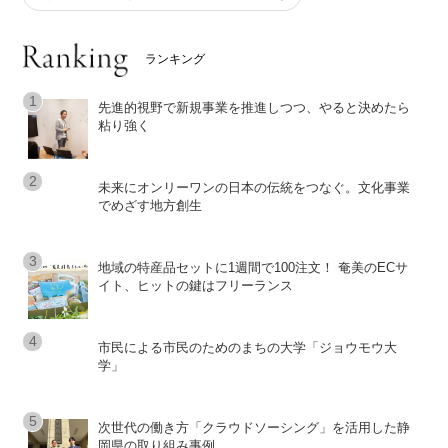
ランキング
先進的視野で新規事業を推進しつつ、やると決めたら
粘り強く
未来にオンリーワンの日本の伝統をつなぐ。文化事業
でめざす地方創生
地域の特産品セットに1週間で100注文！ 奄美のECサ
イト、ヒットの鍵はフリーランス
市民による市民のためのまちの大学「ジョウモウ大
学」
次世代の働き方「クラウドソーシング」を活用した静
岡県の取り組み事例