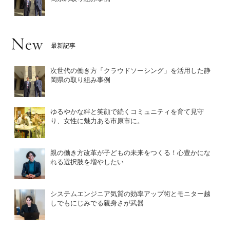
最新記事
次世代の働き方「クラウドソーシング」を活用した静
岡県の取り組み事例
ゆるやかな絆と笑顔で続くコミュニティを育て見守
り、女性に魅力ある市原市に。
親の働き方改革が子どもの未来をつくる！心豊かにな
れる選択肢を増やしたい
システムエンジニア気質の効率アップ術とモニター越
しでもにじみでる親身さが武器