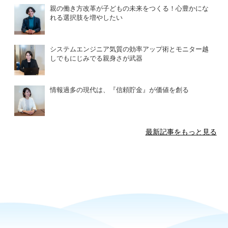
親の働き方改革が子どもの未来をつくる！心豊かにな
れる選択肢を増やしたい
システムエンジニア気質の効率アップ術とモニター越
しでもにじみでる親身さが武器
情報過多の現代は、『信頼貯金』が価値を創る
最新記事をもっと見る