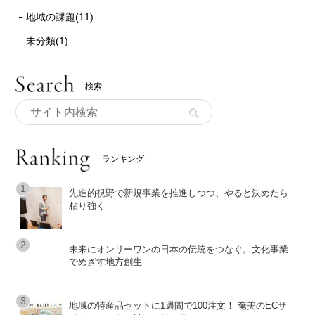
地域の課題(11)
未分類(1)
検索
ランキング
先進的視野で新規事業を推進しつつ、やると決めたら
粘り強く
未来にオンリーワンの日本の伝統をつなぐ。文化事業
でめざす地方創生
地域の特産品セットに1週間で100注文！ 奄美のECサ