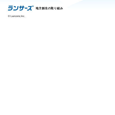
地方創生の取り組み
©
Lancers,Inc.