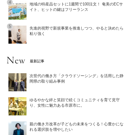
地域の特産品セットに1週間で100注文！ 奄美のECサ
イト、ヒットの鍵はフリーランス
先進的視野で新規事業を推進しつつ、やると決めたら
粘り強く
最新記事
次世代の働き方「クラウドソーシング」を活用した静
岡県の取り組み事例
ゆるやかな絆と笑顔で続くコミュニティを育て見守
り、女性に魅力ある市原市に。
親の働き方改革が子どもの未来をつくる！心豊かにな
れる選択肢を増やしたい