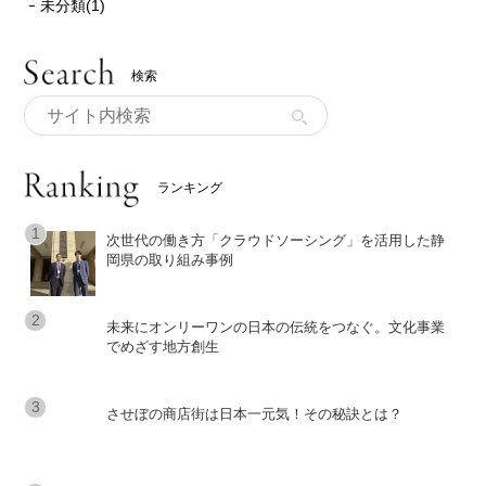
未分類(1)
検索
ランキング
次世代の働き方「クラウドソーシング」を活用した静
岡県の取り組み事例
未来にオンリーワンの日本の伝統をつなぐ。文化事業
でめざす地方創生
させぼの商店街は日本一元気！その秘訣とは？