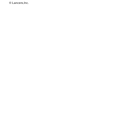
©
Lancers,Inc.