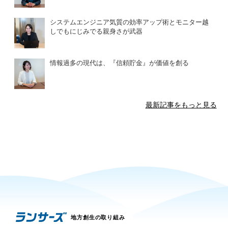
システムエンジニア気質の効率アップ術とモニター越
しでもにじみでる親身さが武器
情報過多の現代は、『信頼貯金』が価値を創る
最新記事をもっと見る
地方創生の取り組み