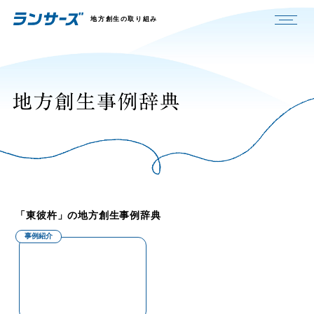
地方創生の取り組み
「東彼杵」の地方創生事例辞典
事例紹介