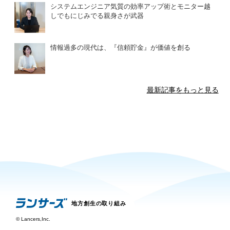
システムエンジニア気質の効率アップ術とモニター越
しでもにじみでる親身さが武器
情報過多の現代は、『信頼貯金』が価値を創る
最新記事をもっと見る
地方創生の取り組み
©
Lancers,Inc.