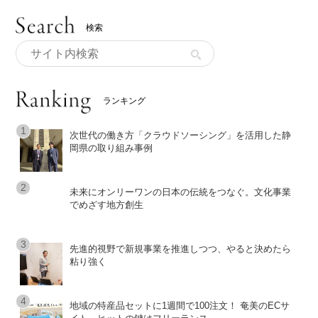
検索
ランキング
次世代の働き方「クラウドソーシング」を活用した静
岡県の取り組み事例
未来にオンリーワンの日本の伝統をつなぐ。文化事業
でめざす地方創生
先進的視野で新規事業を推進しつつ、やると決めたら
粘り強く
地域の特産品セットに1週間で100注文！ 奄美のECサ