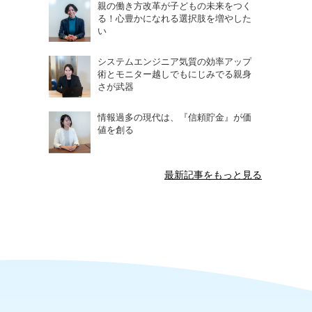
親の働き方改革が子どもの未来をつく
る！心豊かになれる選択肢を増やした
い
システムエンジニア気質の効率アップ
術とモニター越しでもにじみでる親身
さが武器
情報過多の現代は、『信頼貯金』が価
値を創る
最新記事をもっと見る