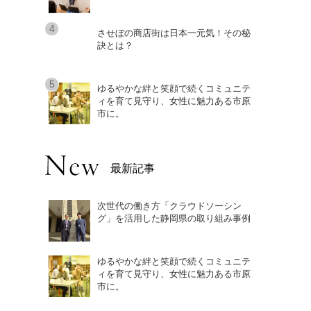
させぼの商店街は日本一元気！その秘
訣とは？
ゆるやかな絆と笑顔で続くコミュニテ
ィを育て見守り、女性に魅力ある市原
市に。
最新記事
次世代の働き方「クラウドソーシン
グ」を活用した静岡県の取り組み事例
ゆるやかな絆と笑顔で続くコミュニテ
ィを育て見守り、女性に魅力ある市原
市に。