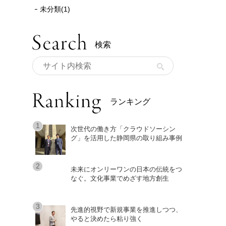
未分類(1)
検索
ランキング
次世代の働き方「クラウドソーシン
グ」を活用した静岡県の取り組み事例
未来にオンリーワンの日本の伝統をつ
なぐ。文化事業でめざす地方創生
先進的視野で新規事業を推進しつつ、
やると決めたら粘り強く