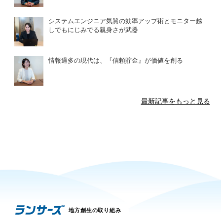
システムエンジニア気質の効率アップ術とモニター越
しでもにじみでる親身さが武器
情報過多の現代は、『信頼貯金』が価値を創る
最新記事をもっと見る
地方創生の取り組み