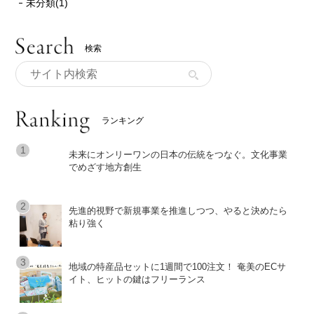
未分類(1)
検索
ランキング
未来にオンリーワンの日本の伝統をつなぐ。文化事業
でめざす地方創生
先進的視野で新規事業を推進しつつ、やると決めたら
粘り強く
地域の特産品セットに1週間で100注文！ 奄美のECサ
イト、ヒットの鍵はフリーランス