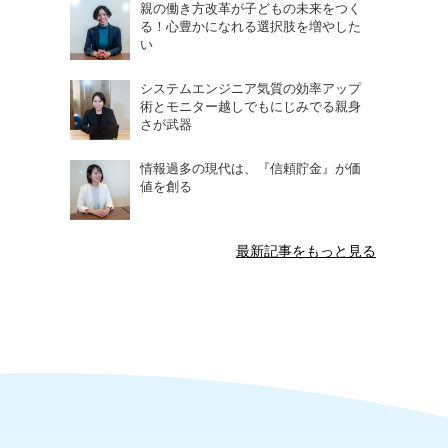
親の働き方改革が子どもの未来をつく
る！心豊かになれる選択肢を増やした
い
システムエンジニア気質の効率アップ
術とモニター越しでもにじみでる親身
さが武器
情報過多の現代は、『信頼貯金』が価
値を創る
最新記事をもっと見る