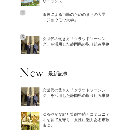
リーランス
市民による市民のためのまちの大学
「ジョウモウ大学」
次世代の働き方「クラウドソーシン
グ」を活用した静岡県の取り組み事例
最新記事
次世代の働き方「クラウドソーシン
グ」を活用した静岡県の取り組み事例
ゆるやかな絆と笑顔で続くコミュニテ
ィを育て見守り、女性に魅力ある市原
市に。