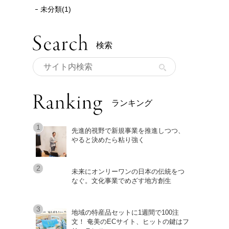
未分類(1)
検索
ランキング
先進的視野で新規事業を推進しつつ、
やると決めたら粘り強く
未来にオンリーワンの日本の伝統をつ
なぐ。文化事業でめざす地方創生
地域の特産品セットに1週間で100注
文！ 奄美のECサイト、ヒットの鍵はフ