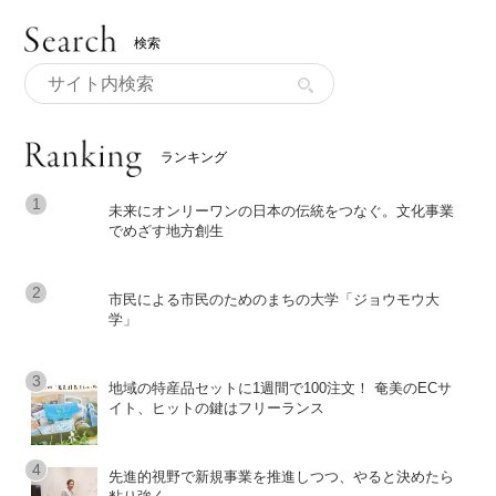
検索
ランキング
未来にオンリーワンの日本の伝統をつなぐ。文化事業
でめざす地方創生
市民による市民のためのまちの大学「ジョウモウ大
学」
地域の特産品セットに1週間で100注文！ 奄美のECサ
イト、ヒットの鍵はフリーランス
先進的視野で新規事業を推進しつつ、やると決めたら