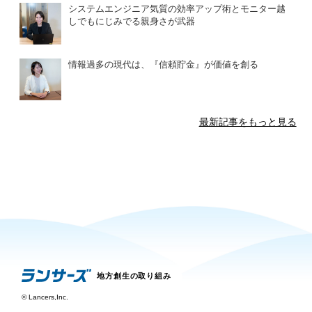
システムエンジニア気質の効率アップ術とモニター越
しでもにじみでる親身さが武器
情報過多の現代は、『信頼貯金』が価値を創る
最新記事をもっと見る
地方創生の取り組み
©
Lancers,Inc.