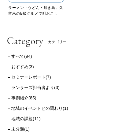
ラーメン・うどん・焼き鳥。久
留米のB級グルメで町おこし
カテゴリー
すべて(94)
おすすめ(3)
セミナーレポート(7)
ランサーズ担当者より(3)
事例紹介(85)
地域のイベントとの関わり(1)
地域の課題(11)
未分類(1)