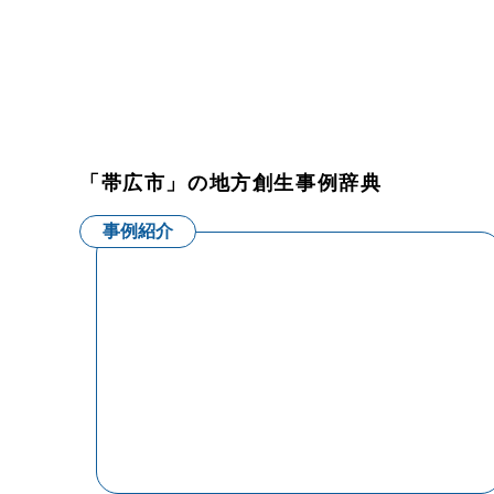
「帯広市」の地方創生事例辞典
事例紹介