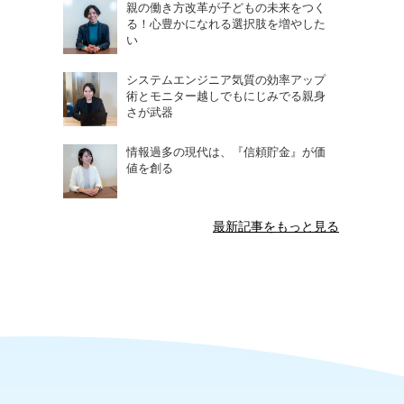
親の働き方改革が子どもの未来をつく
る！心豊かになれる選択肢を増やした
い
システムエンジニア気質の効率アップ
術とモニター越しでもにじみでる親身
さが武器
情報過多の現代は、『信頼貯金』が価
値を創る
最新記事をもっと見る