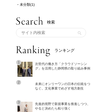
未分類(1)
検索
ランキング
次世代の働き方「クラウドソーシン
グ」を活用した静岡県の取り組み事例
未来にオンリーワンの日本の伝統をつ
なぐ。文化事業でめざす地方創生
先進的視野で新規事業を推進しつつ、
やると決めたら粘り強く